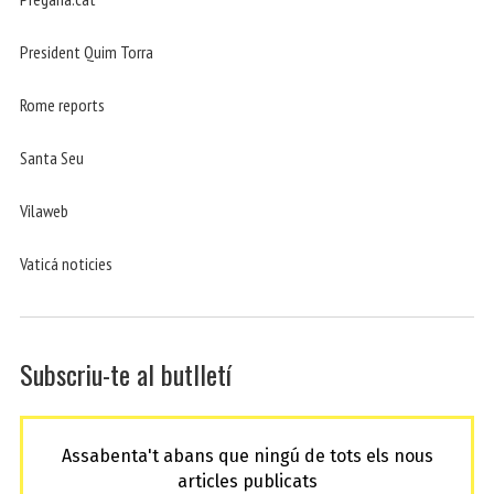
President Quim Torra
Rome reports
Santa Seu
Vilaweb
Vaticá noticies
Subscriu-te al butlletí
Assabenta't abans que ningú de tots els nous
articles publicats