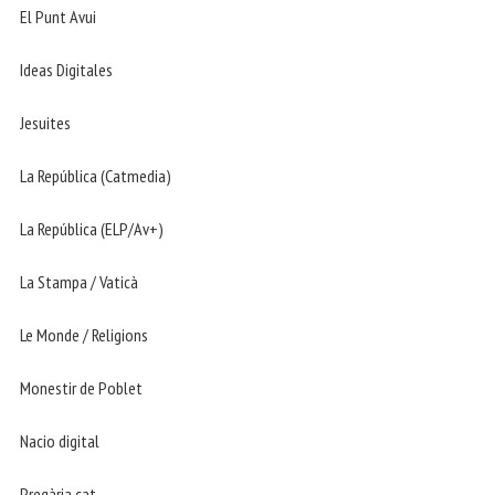
El Punt Avui
Ideas Digitales
Jesuites
La República (Catmedia)
La República (ELP/Av+)
La Stampa / Vaticà
Le Monde / Religions
Monestir de Poblet
Nacio digital
Pregària.cat