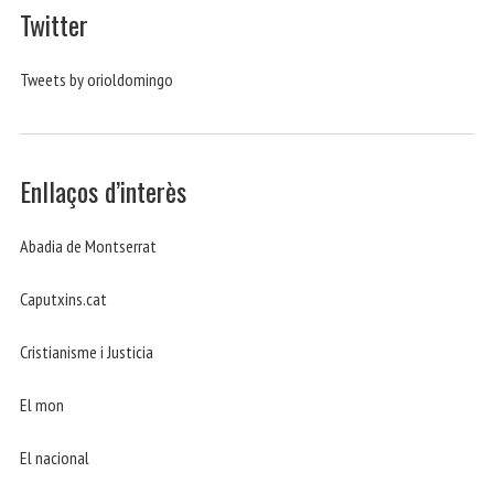
Twitter
Tweets by orioldomingo
Enllaços d’interès
Abadia de Montserrat
Caputxins.cat
Cristianisme i Justicia
El mon
El nacional