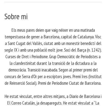
Sobre mi
Els meus pares deien que vaig néixer en una matinada
tempestuosa de gener a Barcelona, capital de Catalunya. Visc
a Sant Cugat del Vallès, ciutat amb un monestir benedictí del
segle IX i amb una població molt jove. Soci del Barça (n. 1242).
Curses de Dret i Periodisme. Grup Democràtic de Periodistes a
la clandestinitat durant la transició de la dictadura a la
democràcia. Transició inacabada. Segon al primer premi del
concurs de Serra d’Or per a escriptors joves. Premi Ires (Institut
de Reinserció Social). Premi de Periodisme Ciutat de Barcelona.
​ He estat vinculat, entre altres mitjans, a Diario de Barcelona i
El Correo Catalán, ja desapareguts. He estat vinculat a “La