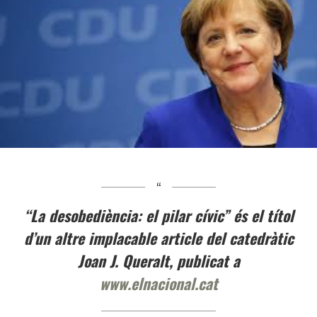
“La desobediència: el pilar cívic” és el títol
d’un altre implacable article del catedràtic
Joan J. Queralt, publicat a
www.elnacional.cat