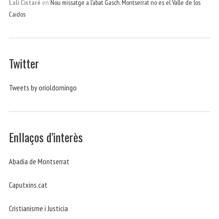
Lali Cistaré
en
Nou missatge a l’abat Gasch. Montserrat no es el Valle de los
Caidos
Twitter
Tweets by orioldomingo
Enllaços d’interès
Abadia de Montserrat
Caputxins.cat
Cristianisme i Justicia