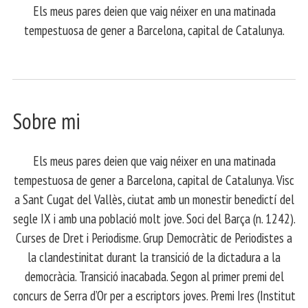
Els meus pares deien que vaig néixer en una matinada
tempestuosa de gener a Barcelona, capital de Catalunya.
Sobre mi
Els meus pares deien que vaig néixer en una matinada
tempestuosa de gener a Barcelona, capital de Catalunya. Visc
a Sant Cugat del Vallès, ciutat amb un monestir benedictí del
segle IX i amb una població molt jove. Soci del Barça (n. 1242).
Curses de Dret i Periodisme. Grup Democràtic de Periodistes a
la clandestinitat durant la transició de la dictadura a la
democràcia. Transició inacabada. Segon al primer premi del
concurs de Serra d’Or per a escriptors joves. Premi Ires (Institut