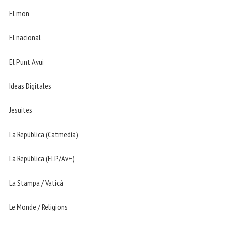
El mon
El nacional
El Punt Avui
Ideas Digitales
Jesuites
La República (Catmedia)
La República (ELP/Av+)
La Stampa / Vaticà
Le Monde / Religions