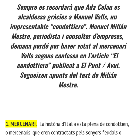
Sempre es recordarà que Ada Colau es
alcaldessa gràcies a Manuel Valls, un
impresentable “condottiero”. Manuel Milián
Mestre, periodista i consultor d’empreses,
demana perdó per haver votat al mercenari
Valls segons confessa en l’article “El
condottiero” publicat a El Punt / Avui.
Segueixen apunts del text de Milián
Mestre.
1. MERCENARI.
“La història d’Itàlia està plena de condottieri,
o mercenaris, que eren contractats pels senyors feudals o