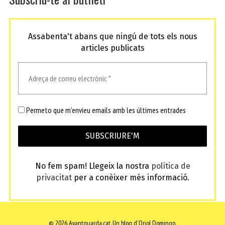
Assabenta't abans que ningú de tots els nous
articles publicats
Permeto que m'envieu emails amb les últimes entrades
No fem spam! Llegeix la nostra
política de
privacitat
per a conèixer més informació.
© 2026 Avantguarda.cat.
Un blog d'Oriol Domingo.