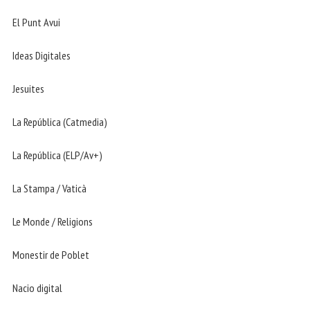
El Punt Avui
Ideas Digitales
Jesuites
La República (Catmedia)
La República (ELP/Av+)
La Stampa / Vaticà
Le Monde / Religions
Monestir de Poblet
Nacio digital