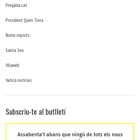
Pregària.cat
President Quim Torra
Rome reports
Santa Seu
Vilaweb
Vaticá noticies
Subscriu-te al butlletí
Assabenta't abans que ningú de tots els nous