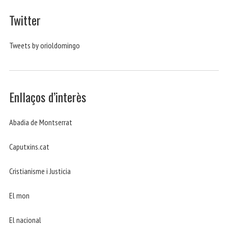
Twitter
Tweets by orioldomingo
Enllaços d’interès
Abadia de Montserrat
Caputxins.cat
Cristianisme i Justicia
El mon
El nacional