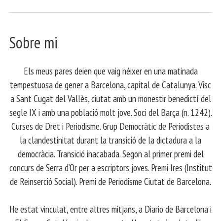
Sobre mi
Els meus pares deien que vaig néixer en una matinada
tempestuosa de gener a Barcelona, capital de Catalunya. Visc
a Sant Cugat del Vallès, ciutat amb un monestir benedictí del
segle IX i amb una població molt jove. Soci del Barça (n. 1242).
Curses de Dret i Periodisme. Grup Democràtic de Periodistes a
la clandestinitat durant la transició de la dictadura a la
democràcia. Transició inacabada. Segon al primer premi del
concurs de Serra d’Or per a escriptors joves. Premi Ires (Institut
de Reinserció Social). Premi de Periodisme Ciutat de Barcelona.
​ He estat vinculat, entre altres mitjans, a Diario de Barcelona i