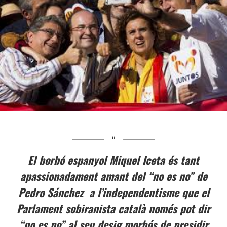
El borbó espanyol Miquel Iceta és tant
apassionadament amant del “no es no” de
Pedro Sánchez a l’independentisme que el
Parlament sobiranista català només pot dir
“no es no” al seu desig morbós de presidir