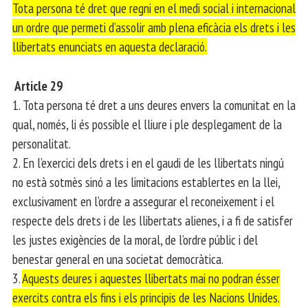
Tota persona té dret que regni en el medi social i internacional
un ordre que permeti d’assolir amb plena eficàcia els drets i les
llibertats enunciats en aquesta declaració.
Article 29
1. Tota persona té dret a uns deures envers la comunitat en la
qual, només, li és possible el lliure i ple desplegament de la
personalitat.
2. En l’exercici dels drets i en el gaudi de les llibertats ningú
no està sotmès sinó a les limitacions establertes en la llei,
exclusivament en l’ordre a assegurar el reconeixement i el
respecte dels drets i de les llibertats alienes, i a fi de satisfer
les justes exigències de la moral, de l’ordre públic i del
benestar general en una societat democràtica.
3.
Aquests deures i aquestes llibertats mai no podran ésser
exercits contra els fins i els principis de les Nacions Unides.