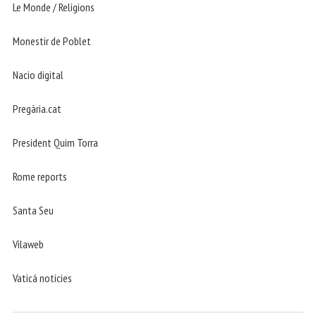
Le Monde / Religions
Monestir de Poblet
Nacio digital
Pregària.cat
President Quim Torra
Rome reports
Santa Seu
Vilaweb
Vaticá noticies