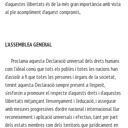
d’aquestes llibertats és de la més gran importància amb vista
al ple acompliment d’aquest compromís,
L’ASSEMBLEA GENERAL
Proclama aquesta Declaració universal dels drets humans
com l’ideal comú que tots els pobles i totes les nacions han
d’assolir a fi que totes les persones i òrgans de la societat,
tenint aquesta Declaració sempre present a l’esperit,
s’esforcin a promoure el respecte d’aquests drets i d’aquestes
llibertats mitjançant l’ensenyament i l’educació, i assegurar
amb mesures progressives d’ordre nacional i internacional llur
reconeixement i aplicació universals i efectius, tant per part
dels estats membres com dels territoris que jurídicament en