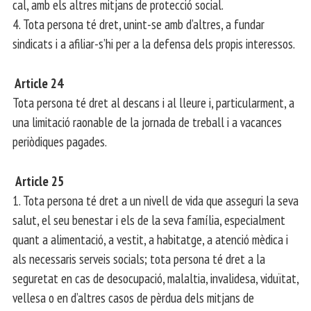
cal, amb els altres mitjans de protecció social.
4. Tota persona té dret, unint-se amb d’altres, a fundar
sindicats i a afiliar-s’hi per a la defensa dels propis interessos.
Article 24
Tota persona té dret al descans i al lleure i, particularment, a
una limitació raonable de la jornada de treball i a vacances
periòdiques pagades.
Article 25
1. Tota persona té dret a un nivell de vida que asseguri la seva
salut, el seu benestar i els de la seva família, especialment
quant a alimentació, a vestit, a habitatge, a atenció mèdica i
als necessaris serveis socials; tota persona té dret a la
seguretat en cas de desocupació, malaltia, invalidesa, viduïtat,
vellesa o en d’altres casos de pèrdua dels mitjans de