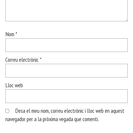
Nom
*
Correu electrònic
*
Lloc web
Desa el meu nom, correu electrònic i lloc web en aquest
navegador per a la pròxima vegada que comenti.