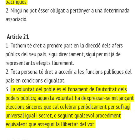
pacífiques.
2. Ningú no pot ésser obligat a pertànyer a una determinada
associació.
Article 21
1. Tothom té dret a prendre part en la direcció dels afers
públics del seu país, sigui directament, sigui per mitjà de
representants elegits lliurement.
2. Tota persona té dret a accedir a les funcions públiques del
país en condicions d’igualtat.
3.
La voluntat del poble és el fonament de l’autoritat dels
poders públics; aquesta voluntat ha d’expressar-se mitjançant
eleccions sinceres que cal celebrar periòdicament per sufragi
universal igual i secret, o seguint qualsevol procediment
equivalent que asseguri la llibertat del vot.