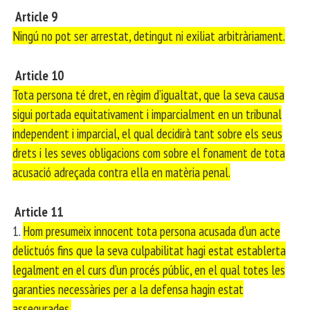
Article 9
Ningú no pot ser arrestat, detingut ni exiliat arbitràriament.
Article 10
Tota persona té dret, en règim d’igualtat, que la seva causa
sigui portada equitativament i imparcialment en un tribunal
independent i imparcial, el qual decidirà tant sobre els seus
drets i les seves obligacions com sobre el fonament de tota
acusació adreçada contra ella en matèria penal.
Article 11
1.
Hom presumeix innocent tota persona acusada d’un acte
delictuós fins que la seva culpabilitat hagi estat establerta
legalment en el curs d’un procés públic, en el qual totes les
garanties necessàries per a la defensa hagin estat
assegurades.