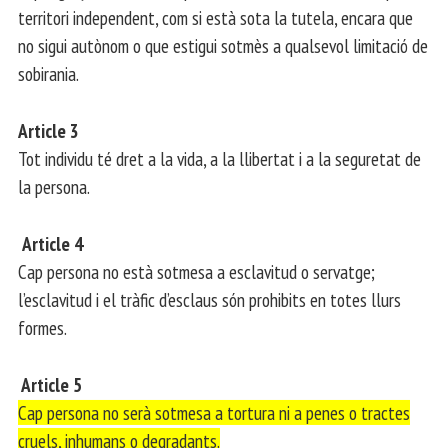
territori independent, com si està sota la tutela, encara que
no sigui autònom o que estigui sotmès a qualsevol limitació de
sobirania.
Article 3
Tot individu té dret a la vida, a la llibertat i a la seguretat de
la persona.
Article 4
Cap persona no està sotmesa a esclavitud o servatge;
l’esclavitud i el tràfic d’esclaus són prohibits en totes llurs
formes.
Article 5
Cap persona no serà sotmesa a tortura ni a penes o tractes
cruels, inhumans o degradants.