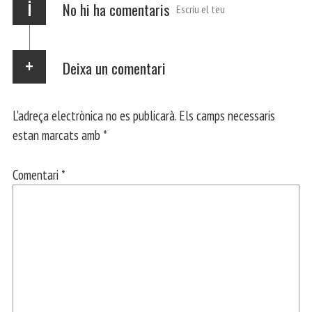
i
No hi ha comentaris
Escriu el teu
Deixa un comentari
L'adreça electrònica no es publicarà.
Els camps necessaris
estan marcats amb
*
Comentari
*