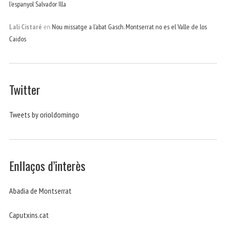
l’espanyol Salvador Illa
Lali Cistaré
en
Nou missatge a l’abat Gasch. Montserrat no es el Valle de los
Caidos
Twitter
Tweets by orioldomingo
Enllaços d’interès
Abadia de Montserrat
Caputxins.cat