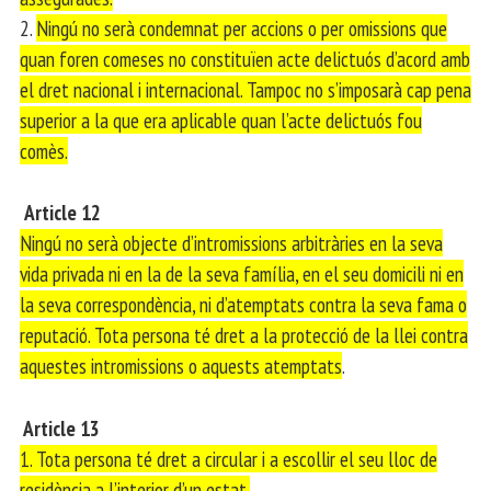
2.
Ningú no serà condemnat per accions o per omissions que
quan foren comeses no constituïen acte delictuós d’acord amb
el dret nacional i internacional. Tampoc no s’imposarà cap pena
superior a la que era aplicable quan l’acte delictuós fou
comès.
Article 12
Ningú no serà objecte d’intromissions arbitràries en la seva
vida privada ni en la de la seva família, en el seu domicili ni en
la seva correspondència, ni d’atemptats contra la seva fama o
reputació. Tota persona té dret a la protecció de la llei contra
aquestes intromissions o aquests atemptats
.
Article 13
1. Tota persona té dret a circular i a escollir el seu lloc de
residència a l’interior d’un estat.