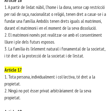
Article 16
1. A partir de l’edat núbil, l’home i la dona, sense cap restricció
per raó de raça, nacionalitat o religió, tenen dret a casar-se i a
fundar una família. Ambdós tenen drets iguals al matrimoni,
durant el matrimoni i en el moment de la seva dissolució.
2. El matrimoni només pot realitzar-se amb el consentiment
lliure i ple dels futurs esposos.
3. La família és l’element natural i fonamental de la societat,
i té dret a la protecció de la societat i de l’estat.
Article 17
1. Tota persona, individualment i col·lectiva, té dret a la
propietat.
2. Ningú no pot ésser privat arbitràriament de la seva
propietat.