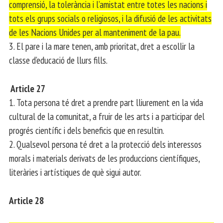
comprensió, la tolerància i l’amistat entre totes les nacions i
tots els grups socials o religiosos, i la difusió de les activitats
de les Nacions Unides per al manteniment de la pau.
3. El pare i la mare tenen, amb prioritat, dret a escollir la
classe d’educació de llurs fills.
Article 27
1. Tota persona té dret a prendre part lliurement en la vida
cultural de la comunitat, a fruir de les arts i a participar del
progrés científic i dels beneficis que en resultin.
2. Qualsevol persona té dret a la protecció dels interessos
morals i materials derivats de les produccions científiques,
literàries i artístiques de què sigui autor.
Article 28