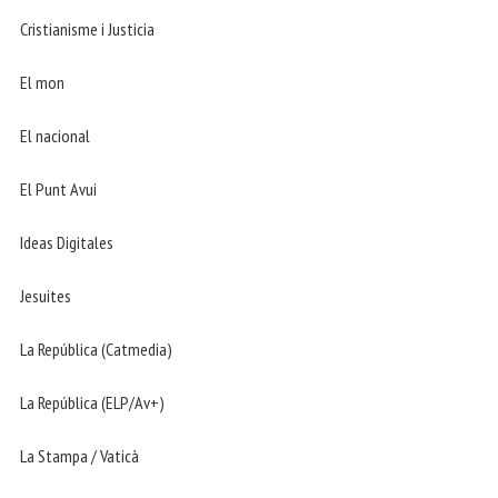
Cristianisme i Justicia
El mon
El nacional
El Punt Avui
Ideas Digitales
Jesuites
La República (Catmedia)
La República (ELP/Av+)
La Stampa / Vaticà