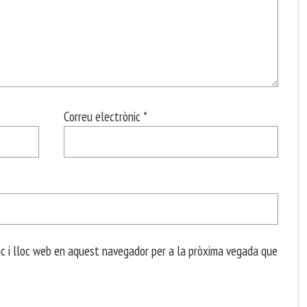
Correu electrònic
*
c i lloc web en aquest navegador per a la pròxima vegada que