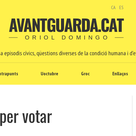
CA
ES
AVANTGUARDA.CAT
ORIOL DOMINGO
a episodis cívics, qüestions diverses de la condició humana i d'e
ntrapunts
Uoctubre
Groc
Enllaços
per votar