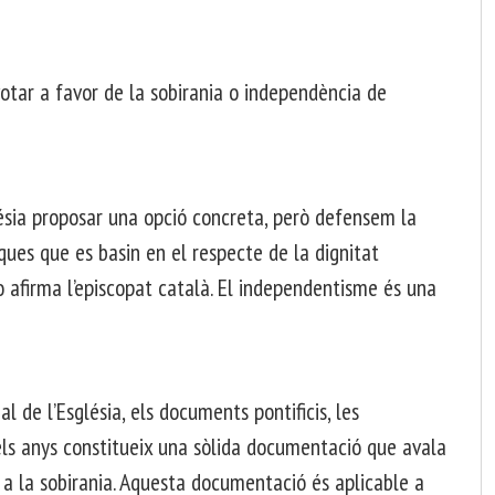
r a favor de la sobirania o independència de
lésia proposar una opció concreta, però defensem la
iques que es basin en el respecte de la dignitat
Ho afirma l’episcopat català. El independentisme és una
l de l’Església, els documents pontificis, les
dels anys constitueix una sòlida documentació que avala
 a la sobirania. Aquesta documentació és aplicable a