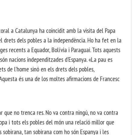
ral a Catalunya ha coincidit amb la visita del Papa
el drets dels pobles a la independència. Ho ha fet en la
tges recents a Equador, Bolívia i Paraguai. Tots aquests
, són nacions independitzades d’Espanya. «La pau es
s de l’home sinó en els drets dels pobles,
 Aquesta és una de los moltes afirmacions de Francesc
r que no trenca res. No va contra ningú, no va contra
pa i tots els pobles del món una relació millor que
és sobirana, tan sobirana com ho són Espanya i les