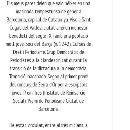
Els meus pares deien que vaig néixer en una
matinada tempestuosa de gener a
Barcelona, capital de Catalunya. Visc a Sant
Cugat del Vallès, ciutat amb un monestir
benedictí del segle IX i amb una població
molt jove. Soci del Barça (n. 1242). Curses de
Dret i Periodisme. Grup Democràtic de
Periodistes a la clandestinitat durant la
transició de la dictadura a la democràcia.
Transició inacabada. Segon al primer premi
del concurs de Serra d’Or per a escriptors
joves. Premi Ires (Institut de Reinserció
Social). Premi de Periodisme Ciutat de
Barcelona.
​ He estat vinculat, entre altres mitjans, a