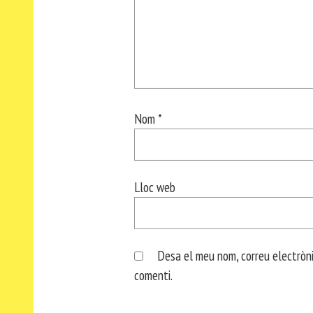
Nom
*
Lloc web
Desa el meu nom, correu electròni
comenti.