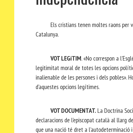
Els cristians tenen moltes raons per vota
Catalunya.
VOT LEGíTIM
. «No correspon a l’Esg
legitimitat moral de totes les opcions polít
inalienable de les persones i dels pobles». 
d’aquestes opcions legítimes.
VOT DOCUMENTAT.
La Doctrina Socia
declaracions de l’episcopat català al llarg 
que una nació té dret a l’autodeterminació i