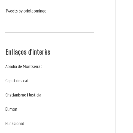
Tweets by orioldomingo
Enllaços d’interès
Abadia de Montserrat
Caputxins.cat
Cristianisme i Justicia
El mon
El nacional