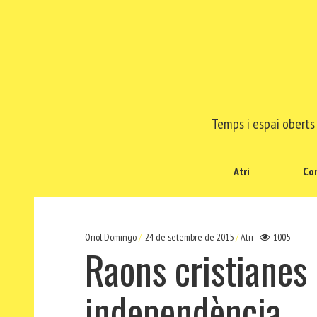
Temps i espai oberts 
Atri
Co
Oriol Domingo
24 de setembre de 2015
Atri
1005
Raons cristianes 
independència