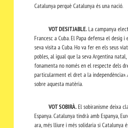
Catalunya perquè Catalunya és una nació.
VOT DESITJABLE.
La campanya electo
Francesc a Cuba. El Papa defensa el desig i 
seva visita a Cuba. Ho va fer en els seus via
pobles, al igual que la seva Argentina natal
fonamenta no només en el respecte dels dret
particularment el dret a la independència».
sobre aquesta matèria.
VOT SOBIRÀ.
El sobiranisme deixa cla
Espanya. Catalunya tindrà amb Espanya, Euro
ara, més lliure i més solidaria si Catalunya 