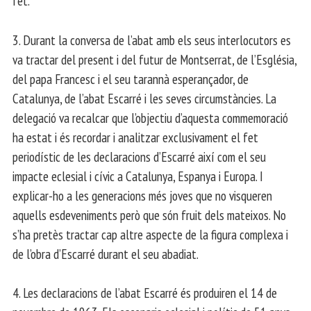
fet.
3. Durant la conversa de l’abat amb els seus interlocutors es
va tractar del present i del futur de Montserrat, de l’Església,
del papa Francesc i el seu tarannà esperançador, de
Catalunya, de l’abat Escarré i les seves circumstàncies. La
delegació va recalcar que l’objectiu d’aquesta commemoració
ha estat i és recordar i analitzar exclusivament el fet
periodístic de les declaracions d’Escarré així com el seu
impacte eclesial i cívic a Catalunya, Espanya i Europa. I
explicar-ho a les generacions més joves que no visqueren
aquells esdeveniments però que són fruit dels mateixos. No
s’ha pretès tractar cap altre aspecte de la figura complexa i
de l’obra d’Escarré durant el seu abadiat.
4. Les declaracions de l’abat Escarré és produiren el 14 de