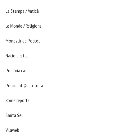
La Stampa / Vaticà
Le Monde / Religions
Monestir de Poblet
Nacio digital
Pregària.cat
President Quim Torra
Rome reports
Santa Seu
Vilaweb