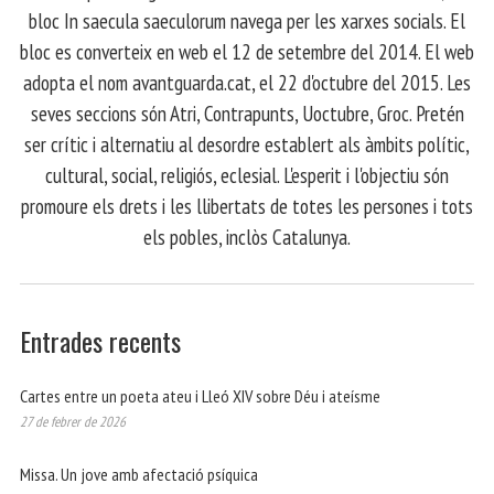
bloc In saecula saeculorum navega per les xarxes socials. El
bloc es converteix en web el 12 de setembre del 2014. El web
adopta el nom avantguarda.cat, el 22 d'octubre del 2015. Les
seves seccions són Atri, Contrapunts, Uoctubre, Groc. Pretén
ser crític i alternatiu al desordre establert als àmbits polític,
cultural, social, religiós, eclesial. L'esperit i l'objectiu són
promoure els drets i les llibertats de totes les persones i tots
els pobles, inclòs Catalunya.
Entrades recents
Cartes entre un poeta ateu i Lleó XIV sobre Déu i ateísme
27 de febrer de 2026
Missa. Un jove amb afectació psíquica