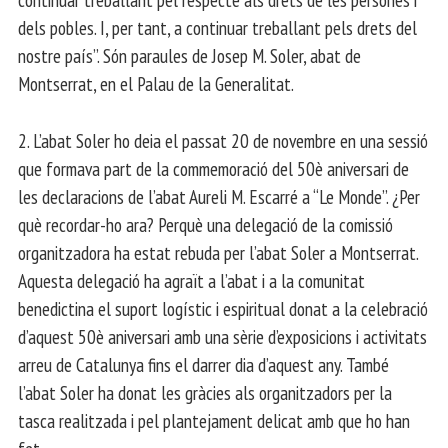
dels pobles. I, per tant, a continuar treballant pels drets del
nostre país”. Són paraules de Josep M. Soler, abat de
Montserrat, en el Palau de la Generalitat.
2. L’abat Soler ho deia el passat 20 de novembre en una sessió
que formava part de la commemoració del 50è aniversari de
les declaracions de l’abat Aureli M. Escarré a “Le Monde”. ¿Per
què recordar-ho ara? Perquè una delegació de la comissió
organitzadora ha estat rebuda per l’abat Soler a Montserrat.
Aquesta delegació ha agraït a l’abat i a la comunitat
benedictina el suport logístic i espiritual donat a la celebració
d’aquest 50è aniversari amb una sèrie d’exposicions i activitats
arreu de Catalunya fins el darrer dia d’aquest any. També
l’abat Soler ha donat les gràcies als organitzadors per la
tasca realitzada i pel plantejament delicat amb que ho han