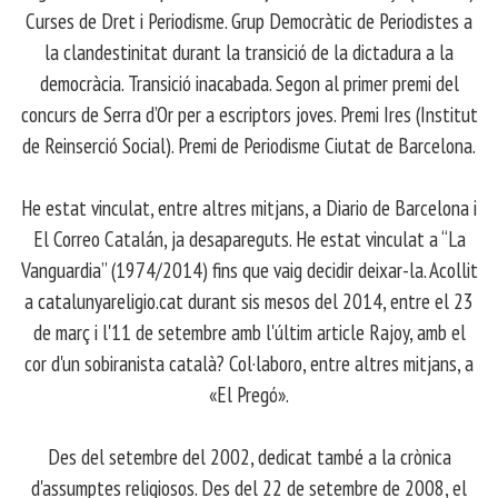
Curses de Dret i Periodisme. Grup Democràtic de Periodistes a
la clandestinitat durant la transició de la dictadura a la
democràcia. Transició inacabada. Segon al primer premi del
concurs de Serra d’Or per a escriptors joves. Premi Ires (Institut
de Reinserció Social). Premi de Periodisme Ciutat de Barcelona.
​ He estat vinculat, entre altres mitjans, a Diario de Barcelona i
El Correo Catalán, ja desapareguts. He estat vinculat a “La
Vanguardia” (1974/2014) fins que vaig decidir deixar-la. Acollit
a catalunyareligio.cat durant sis mesos del 2014, entre el 23
de març i l'11 de setembre amb l'últim article Rajoy, amb el
cor d'un sobiranista català? Col·laboro, entre altres mitjans, a
«El Pregó».
​ Des del setembre del 2002, dedicat també a la crònica
d'assumptes religiosos. Des del 22 de setembre de 2008, el