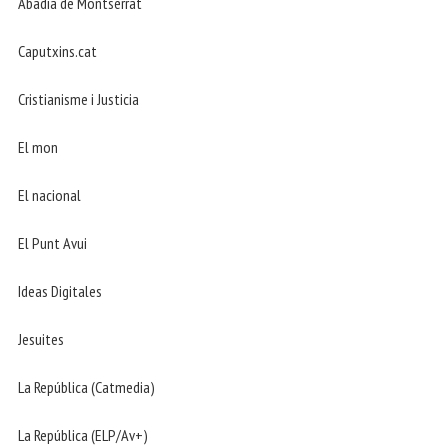
Abadia de Montserrat
Caputxins.cat
Cristianisme i Justicia
El mon
El nacional
El Punt Avui
Ideas Digitales
Jesuites
La República (Catmedia)
La República (ELP/Av+)